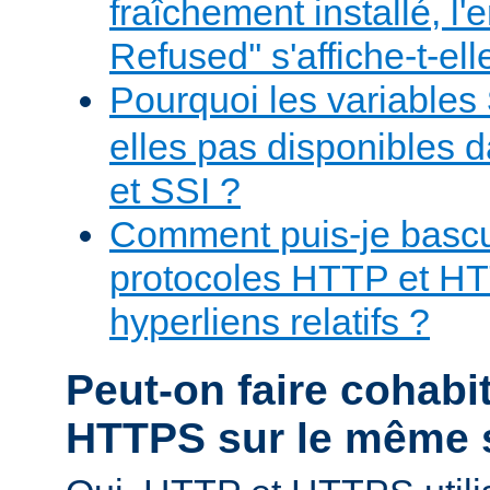
fraîchement installé, l'
Refused'' s'affiche-t-ell
Pourquoi les variables
elles pas disponibles 
et SSI ?
Comment puis-je bascul
protocoles HTTP et H
hyperliens relatifs ?
Peut-on faire cohabi
HTTPS sur le même 