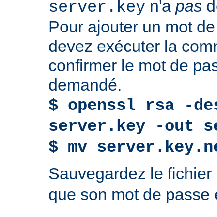
n'a
pas
d
server.key
Pour ajouter un mot de
devez exécuter la com
confirmer le mot de p
demandé.
$ openssl rsa -de
server.key -out s
$ mv server.key.n
Sauvegardez le fichier
que son mot de passe e