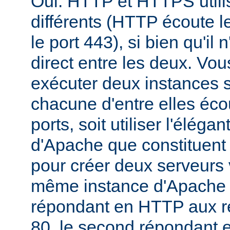
Oui. HTTP et HTTPS utili
différents (HTTP écoute l
le port 443), si bien qu'il 
direct entre les deux. Vou
exécuter deux instances 
chacune d'entre elles éco
ports, soit utiliser l'éléga
d'Apache que constituent 
pour créer deux serveurs v
même instance d'Apache -
répondant en HTTP aux re
80, le second répondant