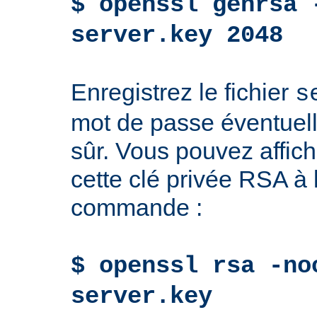
$ openssl genrsa 
server.key 2048
Enregistrez le fichier
s
mot de passe éventuell
sûr. Vous pouvez affich
cette clé privée RSA à l
commande :
$ openssl rsa -no
server.key