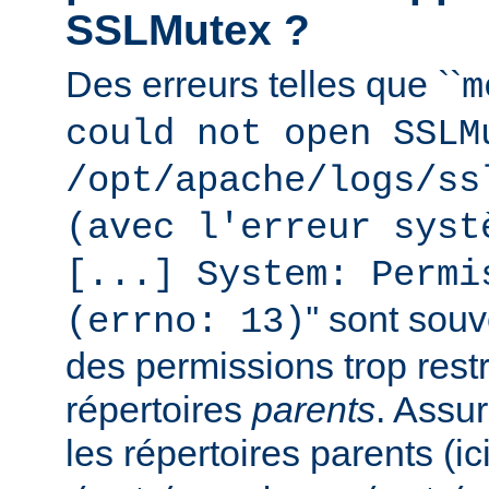
SSLMutex ?
Des erreurs telles que ``
m
could not open SSLM
/opt/apache/logs/ss
(avec l'erreur syst
[...] System: Permi
'' sont sou
(errno: 13)
des permissions trop restr
répertoires
parents
. Assu
les répertoires parents (ic