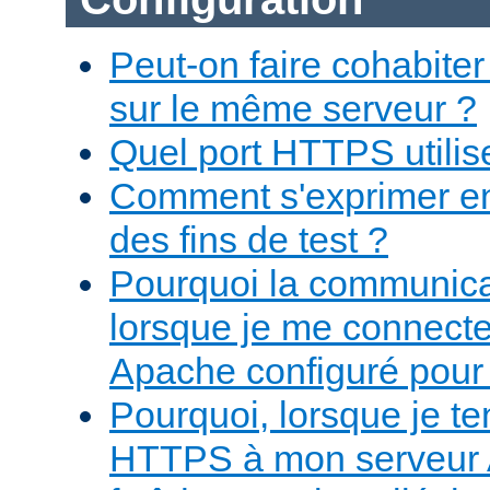
Peut-on faire cohabit
sur le même serveur ?
Quel port HTTPS utilise-
Comment s'exprimer e
des fins de test ?
Pourquoi la communicat
lorsque je me connect
Apache configuré pour
Pourquoi, lorsque je te
HTTPS à mon serveur