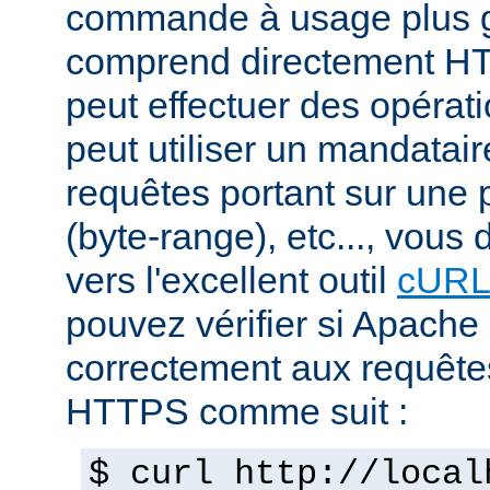
commande à usage plus g
comprend directement H
peut effectuer des opéra
peut utiliser un mandatair
requêtes portant sur une p
(byte-range), etc..., vous
vers l'excellent outil
cUR
pouvez vérifier si Apache
correctement aux requête
HTTPS comme suit :
$ curl http://local