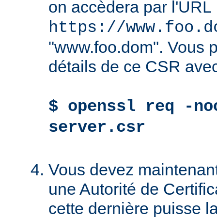
on accèdera par l'URL
https://www.foo.d
"www.foo.dom". Vous po
détails de ce CSR avec
$ openssl req -no
server.csr
Vous devez maintenant
une Autorité de Certific
cette dernière puisse la