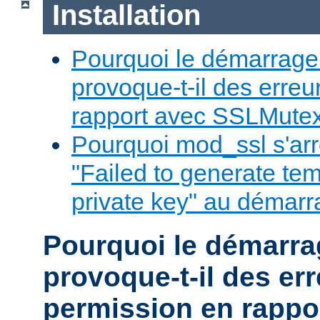
Installation
Pourquoi le démarrage
provoque-t-il des erre
rapport avec SSLMute
Pourquoi mod_ssl s'arrêt
"Failed to generate te
private key" au démar
Pourquoi le démarr
provoque-t-il des er
permission en rappo