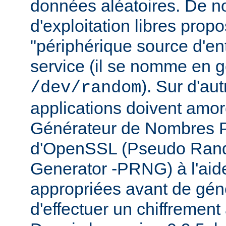
données aléatoires. De 
d'exploitation libres prop
"périphérique source d'ent
service (il se nomme en g
). Sur d'au
/dev/random
applications doivent amo
Générateur de Nombres P
d'OpenSSL (Pseudo Ra
Generator -PRNG) à l'ai
appropriées avant de gén
d'effectuer un chiffrement