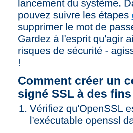
lancement du système. D
pouvez suivre les étapes
supprimer le mot de passe
Gardez à l'esprit qu'agir 
risques de sécurité - agi
!
Comment créer un cer
signé SSL à des fins
Vérifiez qu'OpenSSL est
l'exécutable openssl d