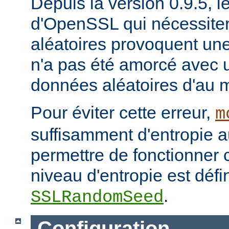
Depuis la version 0.9.5, l
d'OpenSSL qui nécessite
aléatoires provoquent un
n'a pas été amorcé avec 
données aléatoires d'au m
Pour éviter cette erreur,
m
suffisamment d'entropie 
permettre de fonctionner 
niveau d'entropie est défin
.
SSLRandomSeed
Configuration