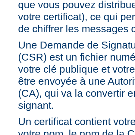
que vous pouvez distribuer
votre certificat), ce qui p
de chiffrer les messages q
Une Demande de Signature
(CSR) est un fichier numé
votre clé publique et vot
être envoyée à une Autorit
(CA), qui va la convertir en
signant.
Un certificat contient vot
votre nom, le nom de la C