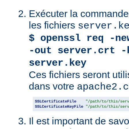
Exécuter la commande 
les fichiers
server.k
$ openssl req -ne
-out server.crt -
server.key
Ces fichiers seront uti
dans votre
apache2.c
SSLCertificateFile
"/path/to/this/ser
SSLCertificateKeyFile
"/path/to/this/ser
Il est important de savoi