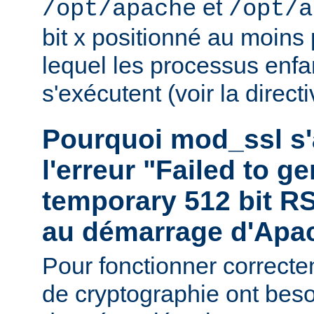
et
/opt/apache
/opt/a
bit x positionné au moins
lequel les processus enf
s'exécutent (voir la direct
Pourquoi mod_ssl s'a
l'erreur "Failed to g
temporary 512 bit RS
au démarrage d'Apa
Pour fonctionner correctem
de cryptographie ont bes