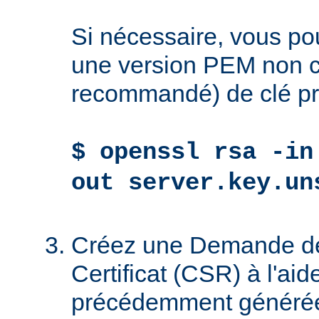
Si nécessaire, vous po
une version PEM non ch
recommandé) de clé pr
$ openssl rsa -in
out server.key.un
Créez une Demande de
Certificat (CSR) à l'aid
précédemment générée 