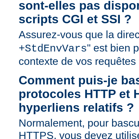
sont-elles pas disp
scripts CGI et SSI ?
Assurez-vous que la direct
'' est bien
+StdEnvVars
contexte de vos requêtes
Comment puis-je bas
protocoles HTTP et 
hyperliens relatifs ?
Normalement, pour bascu
HTTPS, vous devez utilis