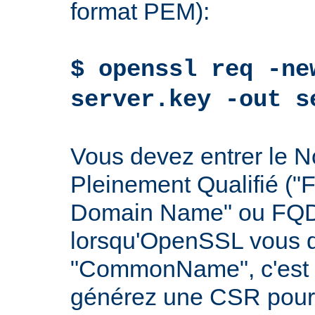
format PEM):
$ openssl req -ne
server.key -out s
Vous devez entrer le
Pleinement Qualifié ("F
Domain Name" ou FQDN
lorsqu'OpenSSL vous 
"CommonName", c'est à
générez une CSR pour 