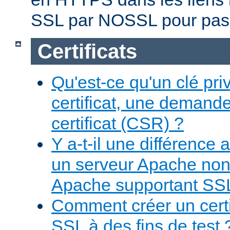
SSL par NOSSL pour pas
Certificats
Qu'est-ce qu'un clé pr
certificat, une demand
certificat (CSR) ?
Y a-t-il une différence
un serveur Apache non
Apache supportant SS
Comment créer un certi
SSL à des fins de test 