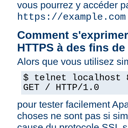
vous pourrez y accéder pa
https://example.com
Comment s'exprimer
HTTPS à des fins de 
Alors que vous utilisez s
$ telnet localhost 
GET / HTTP/1.0
pour tester facilement Ap
choses ne sont pas si si
cause du protocole SSL s