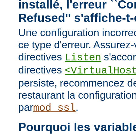
installé, l'erreur ``C
Refused'' s'affiche-t-
Une configuration incorre
ce type d'erreur. Assurez
directives
s'accor
Listen
directives
<VirtualHos
persiste, recommencez de
restaurant la configuratio
par
.
mod_ssl
Pourquoi les variab