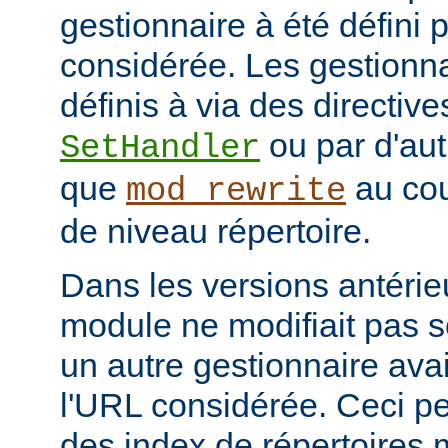
gestionnaire à été défini 
considérée. Les gestionna
définis à via des directive
ou par d'aut
SetHandler
que
au cou
mod_rewrite
de niveau répertoire.
Dans les versions antérie
module ne modifiait pas 
un autre gestionnaire avai
l'URL considérée. Ceci pe
des index de répertoires