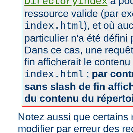
a pou
DirectoryIndex
ressource valide (par e
), et où au
index.html
particulier n'a été défin
Dans ce cas, une requêt
fin afficherait le contenu
;
par cont
index.html
sans slash de fin affich
du contenu du réperto
Notez aussi que certains
modifier par erreur des 