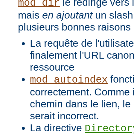
le redirige vers
mod_dir
mais
en ajoutant
un slash 
plusieurs bonnes raisons 
La requête de l'utilisat
finalement l'URL canon
ressource
fonct
mod_autoindex
correctement. Comme il
chemin dans le lien, l
serait incorrect.
La directive
Director