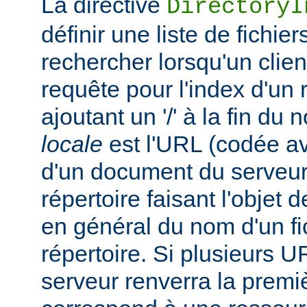
La directive
DirectoryI
définir une liste de fichie
rechercher lorsqu'un clie
requête pour l'index d'un 
ajoutant un '/' à la fin du
locale
est l'URL (codée av
d'un document du serveur,
répertoire faisant l'objet de
en général du nom d'un fic
répertoire. Si plusieurs U
serveur renverra la premiè