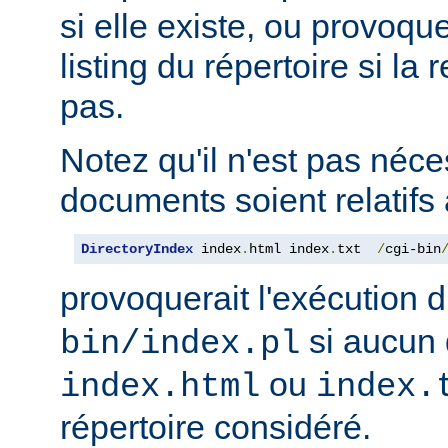
si elle existe, ou provoqu
listing du répertoire si la
pas.
Notez qu'il n'est pas néce
documents soient relatifs 
DirectoryIndex
 index
.
html index
.
txt  
/
cgi-bin
provoquerait l'exécution 
si aucun 
bin/index.pl
ou
index.html
index.
répertoire considéré.