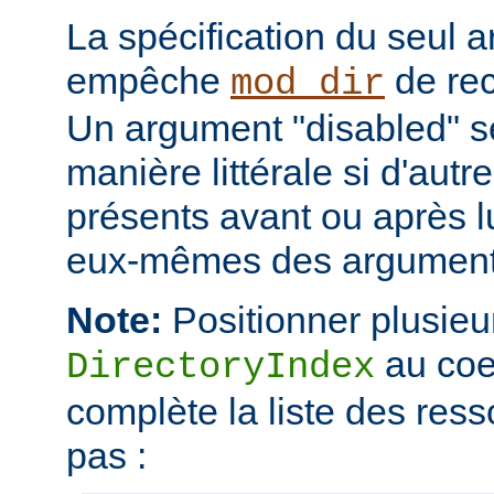
La spécification du seul 
empêche
de rec
mod_dir
Un argument "disabled" se
manière littérale si d'aut
présents avant ou après l
eux-mêmes des arguments
Note:
Positionner plusieur
au coe
DirectoryIndex
complète la liste des ress
pas :