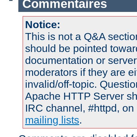
Commentaires
Notice:
This is not a Q&A sect
should be pointed towar
documentation or serve
moderators if they are 
invalid/off-topic. Quest
Apache HTTP Server shou
IRC channel, #httpd, on 
mailing lists
.