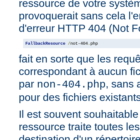
ressource de votre système
provoquerait sans cela l'
d'erreur HTTP 404 (Not F
FallbackResource
/
not-404
.
php
fait en sorte que les requ
correspondant à aucun fich
par
, sans 
non-404.php
pour des fichiers existants
Il est souvent souhaitable
ressource traite toutes le
destination d'un répertoire