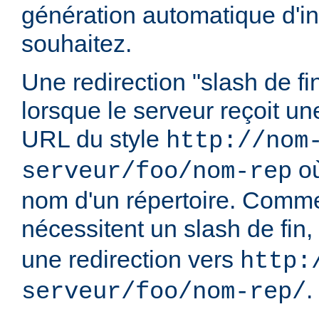
génération automatique d'in
souhaitez.
Une redirection "slash de fi
lorsque le serveur reçoit u
URL du style
http://nom
o
serveur/foo/nom-rep
nom d'un répertoire. Comme
nécessitent un slash de fin,
une redirection vers
http:
.
serveur/foo/nom-rep/