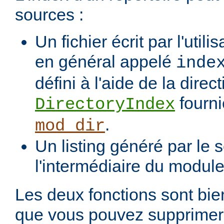
sources :
Un fichier écrit par l'utili
en général appelé
inde
défini à l'aide de la direct
fourni
DirectoryIndex
.
mod_dir
Un listing généré par le s
l'intermédiaire du modul
Les deux fonctions sont bien
que vous pouvez supprimer 