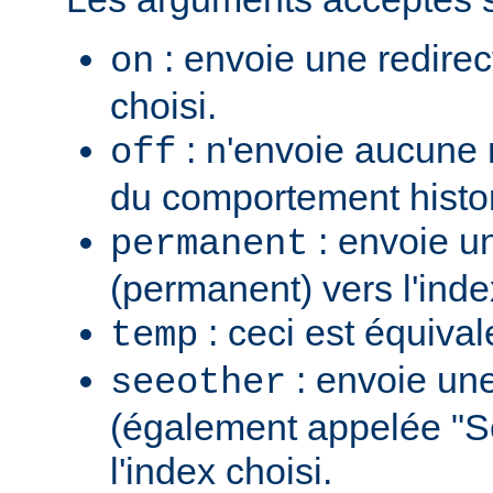
: envoie une redirec
on
choisi.
: n'envoie aucune re
off
du comportement histo
: envoie u
permanent
(permanent) vers l'inde
: ceci est équiva
temp
: envoie une
seeother
(également appelée "S
l'index choisi.