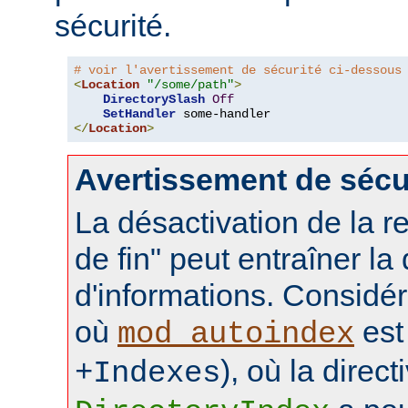
sécurité.
# voir l'avertissement de sécurité ci-dessous
<
Location
"/some/path"
>
DirectorySlash
Off
SetHandler
</
Location
>
Avertissement de sécu
La désactivation de la re
de fin" peut entraîner la
d'informations. Considér
où
est 
mod_autoindex
), où la direct
+Indexes