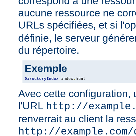
correspond à une ressourc
aucune ressource ne corre
URLs spécifiées, et si l'o
définie, le serveur génére
du répertoire.
Exemple
DirectoryIndex
 index
.
html
Avec cette configuration,
l'URL
http://example
renverrait au client la res
http://example.com/