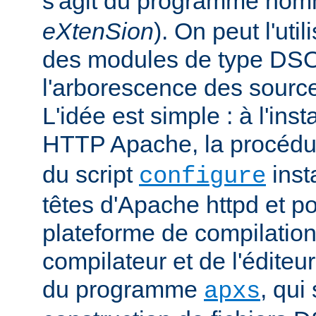
s'agit du programme no
eXtenSion
). On peut l'uti
des modules de type DS
l'arborescence des sourc
L'idée est simple : à l'ins
HTTP Apache, la procéd
du script
insta
configure
têtes d'Apache httpd et po
plateforme de compilation
compilateur et de l'éditeur 
du programme
, qui
apxs