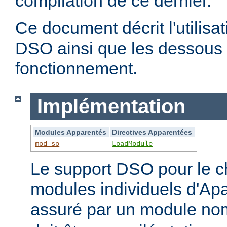
compilation de ce dernier.
Ce document décrit l'utilis
DSO ainsi que les dessous 
fonctionnement.
Implémentation
Modules Apparentés
Directives Apparentées
mod_so
LoadModule
Le support DSO pour le 
modules individuels d'Apa
assuré par un module 