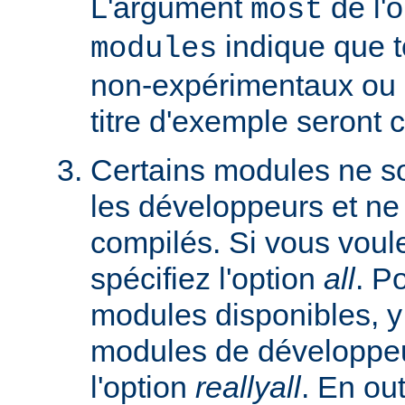
L'argument
de l'
most
indique que 
modules
non-expérimentaux ou q
titre d'exemple seront 
Certains modules ne so
les développeurs et ne
compilés. Si vous voulez
spécifiez l'option
all
. P
modules disponibles, y
modules de développeu
l'option
reallyall
. En out