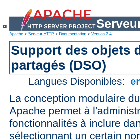
Serveu
Apache
>
Serveur HTTP
>
Documentation
>
Version 2.4
Support des objets
partagés (DSO)
Langues Disponibles:
e
La conception modulaire d
Apache permet à l'administr
fonctionnalités à inclure da
sélectionnant un certain n