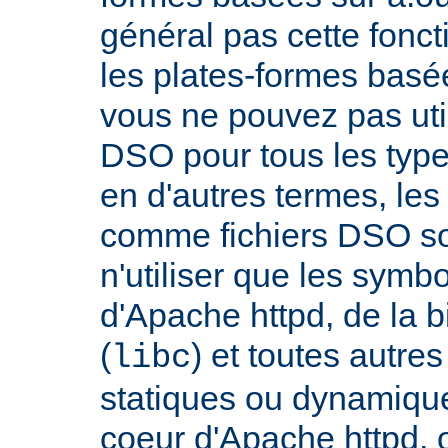
général pas cette fonct
les plates-formes basée
vous ne pouvez pas uti
DSO pour tous les typ
en d'autres termes, le
comme fichiers DSO so
n'utiliser que les symb
d'Apache httpd, de la 
(
) et toutes autre
libc
statiques ou dynamiques
coeur d'Apache httpd, 