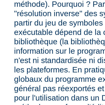
méthode). Pourquoi ? Par
"résolution inverse" des
partir du jeu de symbole
exécutable dépend de la 
bibliothèque (la biblioth
information sur le programm
n'est ni standardisée ni d
les plateformes. En prati
globaux du programme ex
général pas réexportés et
pour l'utilisation dans u