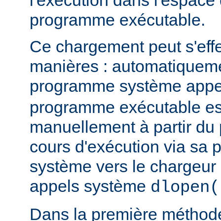
l'exécution dans l'espace
programme exécutable.
Ce chargement peut s'eff
manières : automatiquem
programme système app
programme exécutable es
manuellement à partir d
cours d'exécution via sa p
système vers le chargeur 
appels système
dlopen(
Dans la première méthod