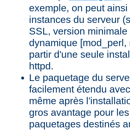
exemple, on peut ainsi 
instances du serveur (
SSL, version minimale 
dynamique [mod_perl,
partir d'une seule insta
httpd.
Le paquetage du serveu
facilement étendu avec
même après l'installati
gros avantage pour le
paquetages destinés aux