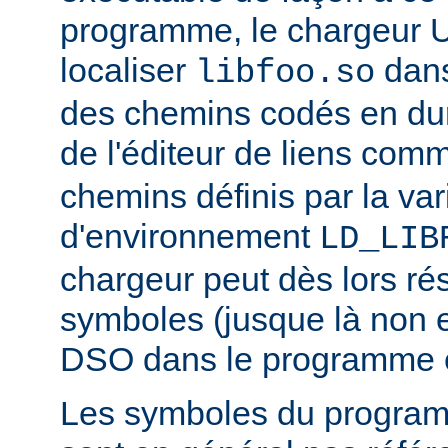
programme, le chargeur U
localiser
dan
libfoo.so
des chemins codés en dur 
de l'éditeur de liens co
chemins définis par la var
d'environnement
LD_LIB
chargeur peut dès lors ré
symboles (jusque là non 
DSO dans le programme 
Les symboles du progra