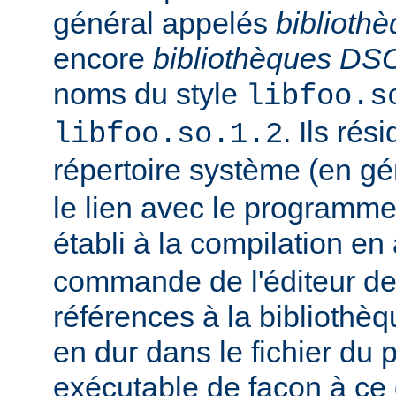
général appelés
biblioth
encore
bibliothèques DS
noms du style
libfoo.s
. Ils rés
libfoo.so.1.2
répertoire système (en g
le lien avec le programme
établi à la compilation en
commande de l'éditeur de 
références à la bibliothè
en dur dans le fichier d
exécutable de façon à ce