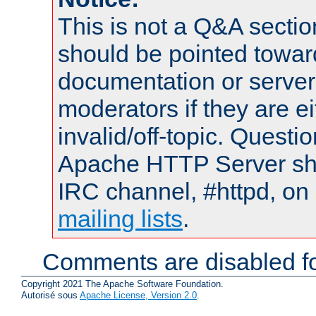
This is not a Q&A sect
should be pointed towar
documentation or serve
moderators if they are 
invalid/off-topic. Quest
Apache HTTP Server shou
IRC channel, #httpd, on 
mailing lists
.
Comments are disabled fo
Copyright 2021 The Apache Software Foundation.
Autorisé sous
Apache License, Version 2.0
.