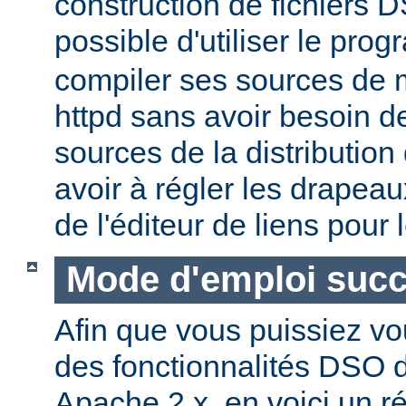
construction de fichiers DS
possible d'utiliser le pr
compiler ses sources de
httpd sans avoir besoin d
sources de la distribution
avoir à régler les drapeau
de l'éditeur de liens pour
Mode d'emploi succ
Afin que vous puissiez vo
des fonctionnalités DSO
Apache 2.x, en voici un r