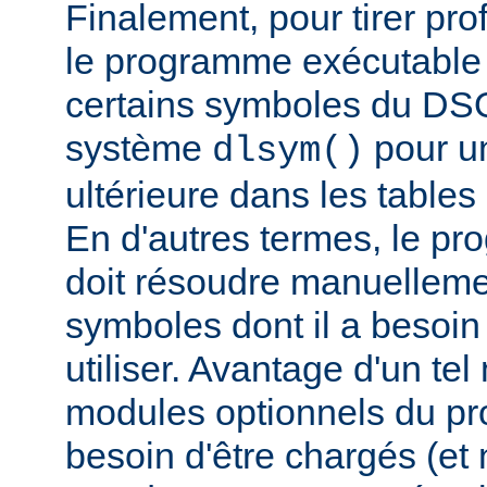
Finalement, pour tirer pro
le programme exécutable 
certains symboles du DSO 
système
pour un
dlsym()
ultérieure dans les tables 
En d'autres termes, le p
doit résoudre manuelleme
symboles dont il a besoin
utiliser. Avantage d'un te
modules optionnels du p
besoin d'être chargés (et 