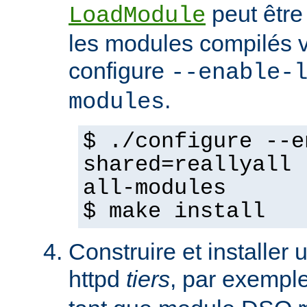
peut être
LoadModule
les modules compilés vi
configure
--enable-
.
modules
$ ./configure --e
shared=reallyall 
all-modules
$ make install
Construire et installe
httpd
tiers
, par exempl