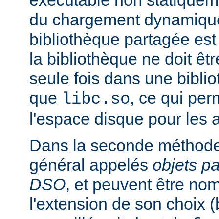
exécutable non statiqueme
du chargement dynamique
bibliothèque partagée est 
la bibliothèque ne doit êt
seule fois dans une bibli
que
, ce qui pe
libc.so
l'espace disque pour les
Dans la seconde méthode
général appelés
objets p
DSO
, et peuvent être n
l'extension de son choix 