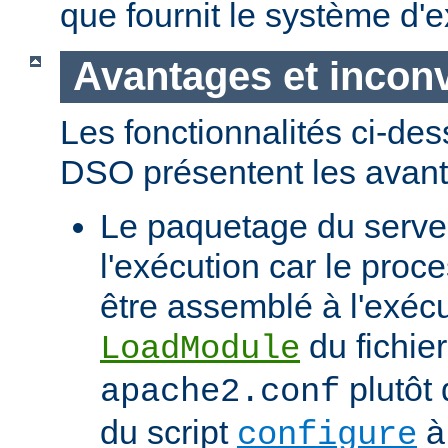
que fournit le système d'e
Avantages et incon
Les fonctionnalités ci-de
DSO présentent les avant
Le paquetage du serveur
l'exécution car le proc
être assemblé à l'exécut
du fichier
LoadModule
plutôt 
apache2.conf
du script
à 
configure