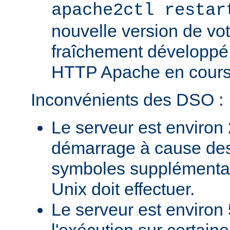
apache2ctl restar
nouvelle version de vo
fraîchement développé
HTTP Apache en cours 
Inconvénients des DSO :
Le serveur est environ 
démarrage à cause des
symboles supplémentai
Unix doit effectuer.
Le serveur est environ 
l'exécution sur certain