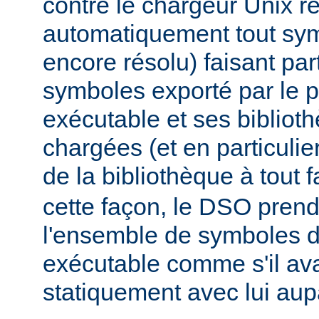
contre le chargeur Unix r
automatiquement tout sy
encore résolu) faisant par
symboles exporté par le
exécutable et ses biblio
chargées (et en particulie
de la bibliothèque à tout f
cette façon, le DSO pren
l'ensemble de symboles
exécutable comme s'il avai
statiquement avec lui aup