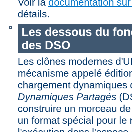
Voir la
documentation sur
détails.
Les dessous du fo
des DSO
Les clônes modernes d'U
mécanisme appelé édition
chargement dynamiques 
Dynamiques Partagés
(DS
construire un morceau d
un format spécial pour le