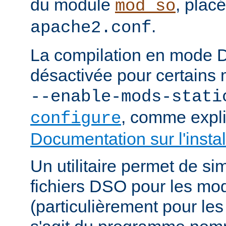
du module
, plac
mod_so
.
apache2.conf
La compilation en mode 
désactivée pour certains 
--enable-mods-stati
, comme expl
configure
Documentation sur l'instal
Un utilitaire permet de sim
fichiers DSO pour les mo
(particulièrement pour les 