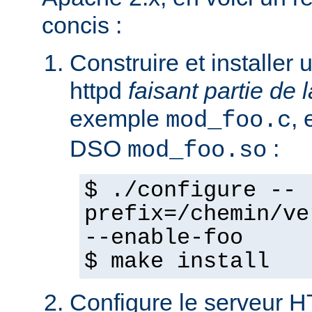
concis :
Construire et installe
httpd
faisant partie de l
exemple
,
mod_foo.c
DSO
:
mod_foo.so
$ ./configure --
prefix=/chemin/ve
--enable-foo
$ make install
Configure le serveur 