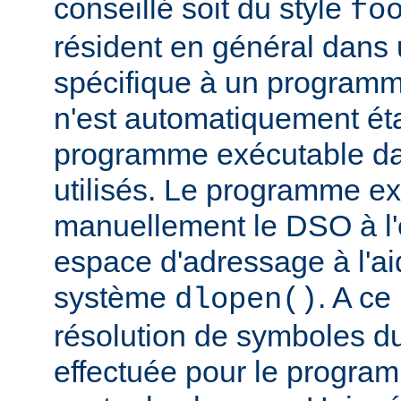
conseillé soit du style
fo
résident en général dans 
spécifique à un programm
n'est automatiquement éta
programme exécutable dan
utilisés. Le programme e
manuellement le DSO à l'
espace d'adressage à l'ai
système
. A c
dlopen()
résolution de symboles d
effectuée pour le progra