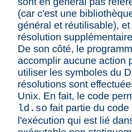
sont en général pas réfé
(car c'est une bibliothèq
général et réutilisable), e
résolution supplémentaire
De son côté, le programm
accomplir aucune action p
utiliser les symboles du 
résolutions sont effectuée
Unix. En fait, le code per
fait partie du cod
ld.so
l'exécution qui est lié d