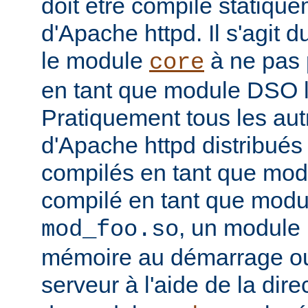
doit être compilé statiqu
d'Apache httpd. Il s'agit 
le module
à ne pas 
core
en tant que module DSO 
Pratiquement tous les au
d'Apache httpd distribués 
compilés en tant que mod
compilé en tant que mo
, un module 
mod_foo.so
mémoire au démarrage o
serveur à l'aide de la dire