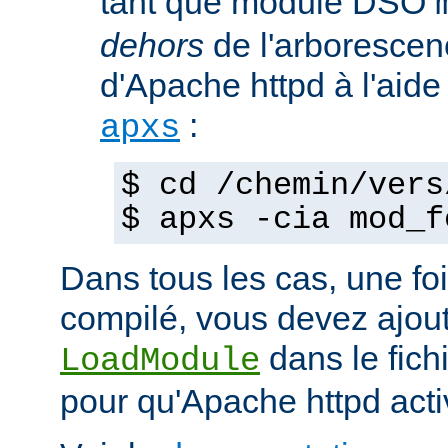
tant que module DSO
dehors
de l'arborescen
d'Apache httpd à l'ai
:
apxs
$ cd /chemin/vers
$ apxs -cia mod_f
Dans tous les cas, une fo
compilé, vous devez ajout
dans le fich
LoadModule
pour qu'Apache httpd acti