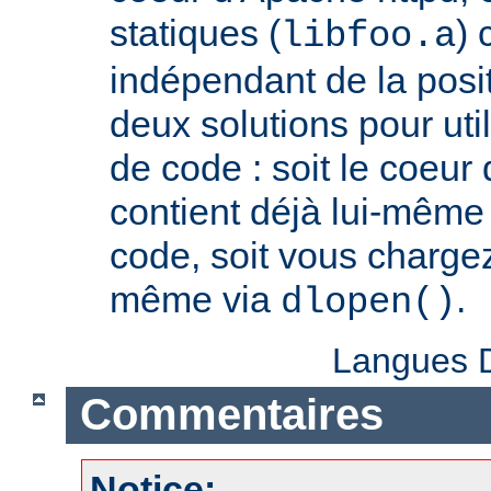
statiques (
) 
libfoo.a
indépendant de la positi
deux solutions pour util
de code : soit le coeur
contient déjà lui-même
code, soit vous charge
même via
.
dlopen()
Langues D
Commentaires
Notice: